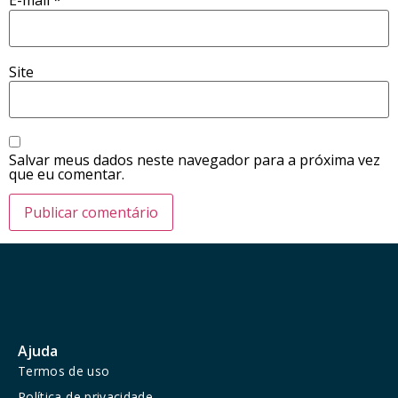
E-mail
*
Site
Salvar meus dados neste navegador para a próxima vez
que eu comentar.
Ajuda
Termos de uso
Política de privacidade