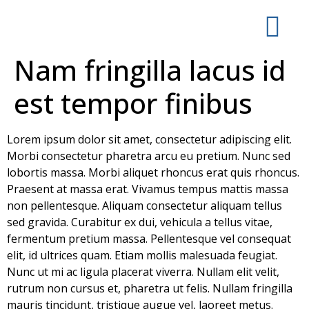
Nam fringilla lacus id
est tempor finibus
Lorem ipsum dolor sit amet, consectetur adipiscing elit.
Morbi consectetur pharetra arcu eu pretium. Nunc sed
lobortis massa. Morbi aliquet rhoncus erat quis rhoncus.
Praesent at massa erat. Vivamus tempus mattis massa
non pellentesque. Aliquam consectetur aliquam tellus
sed gravida. Curabitur ex dui, vehicula a tellus vitae,
fermentum pretium massa. Pellentesque vel consequat
elit, id ultrices quam. Etiam mollis malesuada feugiat.
Nunc ut mi ac ligula placerat viverra. Nullam elit velit,
rutrum non cursus et, pharetra ut felis. Nullam fringilla
mauris tincidunt, tristique augue vel, laoreet metus.