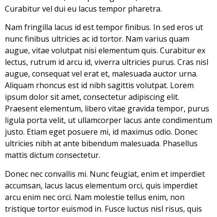
Curabitur vel dui eu lacus tempor pharetra.
Nam fringilla lacus id est tempor finibus. In sed eros ut
nunc finibus ultricies ac id tortor. Nam varius quam
augue, vitae volutpat nisi elementum quis. Curabitur ex
lectus, rutrum id arcu id, viverra ultricies purus. Cras nisl
augue, consequat vel erat et, malesuada auctor urna.
Aliquam rhoncus est id nibh sagittis volutpat. Lorem
ipsum dolor sit amet, consectetur adipiscing elit.
Praesent elementum, libero vitae gravida tempor, purus
ligula porta velit, ut ullamcorper lacus ante condimentum
justo. Etiam eget posuere mi, id maximus odio. Donec
ultricies nibh at ante bibendum malesuada. Phasellus
mattis dictum consectetur.
Donec nec convallis mi. Nunc feugiat, enim et imperdiet
accumsan, lacus lacus elementum orci, quis imperdiet
arcu enim nec orci. Nam molestie tellus enim, non
tristique tortor euismod in. Fusce luctus nisl risus, quis