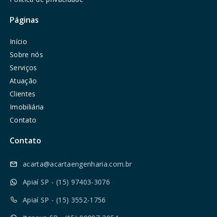
Páginas
Início
Sobre nós
Serviços
Atuação
Clientes
Imobiliária
Contato
Contato
acarta@acartaengenharia.com.br
Apiaí SP - (15) 97403-3076
Apiaí SP - (15) 3552-1756