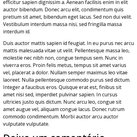
efficitur sapien dignissim a. Aenean facilisis enim in elit
auctor bibendum. Donec arcu elit, condimentum quis
pretium sit amet, bibendum eget lacus. Sed non dui velit.
Vestibulum interdum massa nisi, sed fringilla massa
interdum id.
Duis auctor mattis sapien id feugiat. In eu purus nec arcu
mattis malesuada vitae ut velit. Pellentesque massa leo,
molestie nec nibh non, congue tempus sem. Nunc in
viverra eros. Proin felis metus, tempus sit amet varius
vel, placerat a dolor. Nullam semper maximus leo vitae
laoreet. Nulla pellentesque commodo purus sed dictum.
Integer a faucibus eros. Quisque erat est, finibus sit
amet nisi sed, imperdiet pulvinar sapien. In cursus
ultricies justo quis dictum. Nunc arcu leo, congue sit
amet augue vel, aliquam congue lacus. Donec rutrum
commodo condimentum. Morbi auctor arcu auctor
vulputate vulputate.