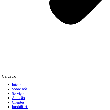
Cardápio
Início
Sobre nós
Serviços
Atuação
Clientes
Imobiliária