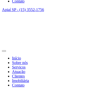
Contato
Apiaí SP - (15) 3552-1756
Início
Sobre nós
Serviços
Atuação
Clientes
Imobiliária
Contato