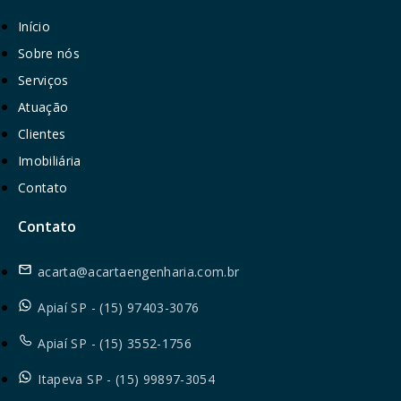
Início
Sobre nós
Serviços
Atuação
Clientes
Imobiliária
Contato
Contato
acarta@acartaengenharia.com.br
Apiaí SP - (15) 97403-3076
Apiaí SP - (15) 3552-1756
Itapeva SP - (15) 99897-3054