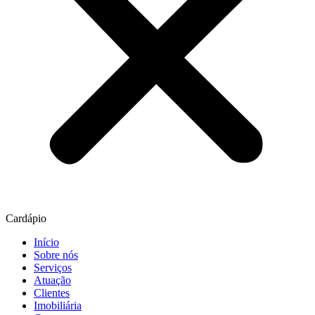
Cardápio
Início
Sobre nós
Serviços
Atuação
Clientes
Imobiliária