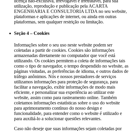
licença não-exclusiva, irrevogável e irretratável, para sua
utilização, reprodução e publicação pela ACARTA
ENGENHARIA E CONSULTORIA LTDA no seu website,
plataformas e aplicações de internet, ou ainda em outras
plataformas, sem qualquer restrição ou limitação.
Seção 4 – Cookies
Informações sobre o seu uso neste website podem ser
coletadas a partir de cookies. Cookies são informações
armazenadas diretamente no computador que você está
utilizando. Os cookies permitem a coleta de informações tais
como o tipo de navegador, o tempo despendido no website, as
páginas visitadas, as preferências de idioma, e outros dados de
tráfego anônimos. Nós e nossos prestadores de serviços
utilizamos informações para proteção de segurança, para
facilitar a navegação, exibir informações de modo mais
eficiente, e personalizar sua experiência ao utilizar este
website, assim como para rastreamento online. Também
coletamos informações estatísticas sobre o uso do website
para aprimoramento contínuo do nosso design e
funcionalidade, para entender como o website é utilizado e
para auxiliá-lo a solucionar questões relevantes.
Caso não deseje que suas informações sejam coletadas por