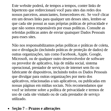
Este website poderá, de tempos a tempos, conter links de
hipertexto que redirecionará você para sites das redes dos
nossos parceiros, anunciantes, fornecedores etc. Se você clicar
em um desses links para qualquer um desses sites, lembre-se
que cada site possui as suas próprias práticas de privacidade e
que não somos responsáveis por essas políticas. Consulte as
referidas políticas antes de enviar quaisquer Dados Pessoais
para esses sites.
Não nos responsabilizamos pelas políticas e práticas de coleta,
uso e divulgação (incluindo práticas de proteção de dados) de
outras organizações, tais como Facebook, Apple, Google,
Microsoft, ou de qualquer outro desenvolvedor de software
ou provedor de aplicativo, loja de mídia social, sistema
operacional, prestador de serviços de internet sem fio ou
fabricante de dispositivos, incluindo todos os Dados Pessoais
que divulgar para outras organizações por meio dos
aplicativos, relacionadas a tais aplicativos, ou publicadas em
nossas páginas em mídias sociais. Nós recomendamos que
você se informe sobre a política de privacidade e termos de
uso de cada site visitado ou de cada prestador de serviço
utilizado.
Seção 7 – Prazos e alterações